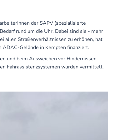
rbeiterInnen der SAPV (spezialisierte
 Bedarf rund um die Uhr. Dabei sind sie - mehr
ei allen Straßenverhältnissen zu erhöhen, hat
em ADAC-Gelände in Kempten finanziert.
sen und beim Ausweichen vor Hindernissen
enen Fahrassistenzsystemen wurden vermittelt.