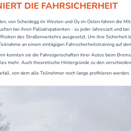
IERT DIE FAHRSICHERHEIT
en, von Scheidegg im Westen und Oy im Osten fahren die Mita
hen bei ihren Palliativpatienten - zu jeder Jahreszeit und bei
 Risiken des Straßenverkehrs ausgesetzt. Um ihre Sicherheit b
eilnahme an einem eintägigen Fahrsicherheitstraining auf d
m konnten sie die Fahreigenschaften ihrer Autos beim Brem
vieles mehr. Auch theoretische Hintergründe zu den verschied
fall, von dem alle Teilnehmer noch lange profitieren werden.