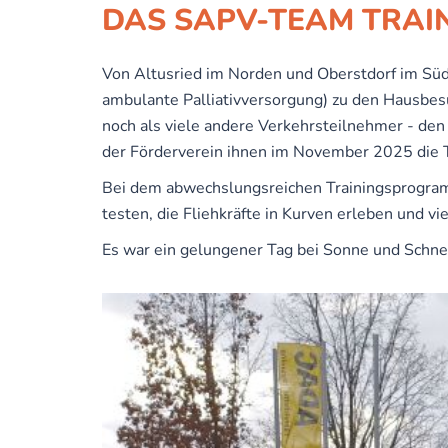
DAS SAPV-TEAM TRAIN
Von Altusried im Norden und Oberstdorf im Süd
ambulante Palliativversorgung) zu den Hausbesuc
noch als viele andere Verkehrsteilnehmer - den
der Förderverein ihnen im November 2025 die T
Bei dem abwechslungsreichen Trainingsprogram
testen, die Fliehkräfte in Kurven erleben und 
Es war ein gelungener Tag bei Sonne und Schnee